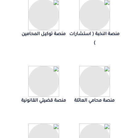
منصة النخبة ( استشارات
منصة توكيل المحامين
)
منصة محامي العائلة
منصة قضيتي القانونية